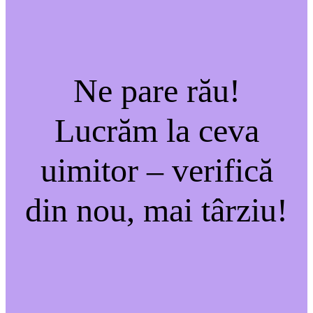
Ne pare rău!
Lucrăm la ceva
uimitor – verifică
din nou, mai târziu!