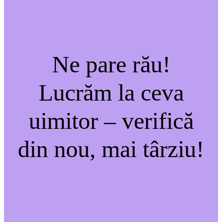
Ne pare rău!
Lucrăm la ceva
uimitor – verifică
din nou, mai târziu!