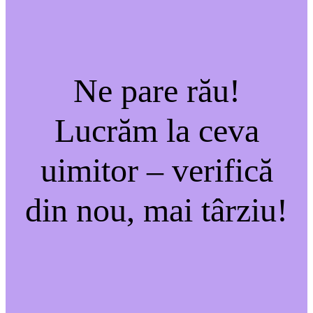
Ne pare rău!
Lucrăm la ceva
uimitor – verifică
din nou, mai târziu!