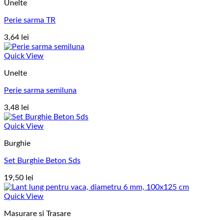
Unelte
Perie sarma TR
3,64
lei
Quick View
Unelte
Perie sarma semiluna
3,48
lei
Quick View
Burghie
Set Burghie Beton Sds
19,50
lei
Quick View
Masurare si Trasare