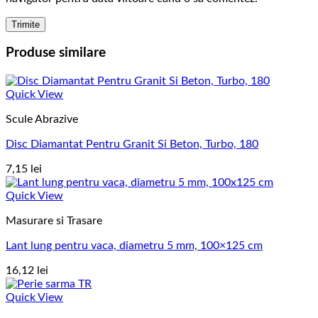
Produse similare
Quick View
Scule Abrazive
Disc Diamantat Pentru Granit Si Beton, Turbo, 180
7,15
lei
Quick View
Masurare si Trasare
Lant lung pentru vaca, diametru 5 mm, 100×125 cm
16,12
lei
Quick View