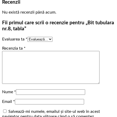
Recenzii
Nu există recenzii până acum.
Fii primul care scrii o recenzie pentru „Bit tubulara
nr.8, tabla”
Evaluarea ta
*
Recenzia ta
*
Nume
*
Email
*
Salvează-mi numele, emailul și site-ul web în acest
navigator pentru data viitoare când o să comentez.