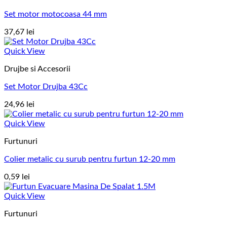
Set motor motocoasa 44 mm
37,67
lei
Quick View
Drujbe si Accesorii
Set Motor Drujba 43Cc
24,96
lei
Quick View
Furtunuri
Colier metalic cu surub pentru furtun 12-20 mm
0,59
lei
Quick View
Furtunuri