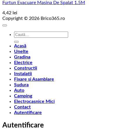
Furtun Evacuare Masina De Spalat 1.5M
4,42
lei
Copyright © 2026 Brico365.ro
Caută
după:
Acasă
Unelte
Gradina
Electrice
Constructii
Instalatii
Fixare si Asamblare
Sudura
Auto
Camping
Electrocasnice Mici
Contact
Autentificare
Autentificare