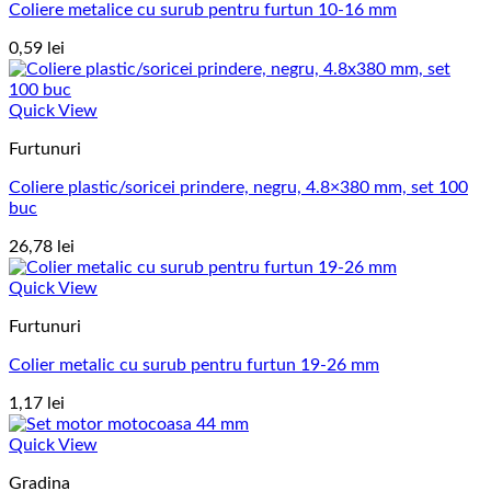
Coliere metalice cu surub pentru furtun 10-16 mm
0,59
lei
Quick View
Furtunuri
Coliere plastic/soricei prindere, negru, 4.8×380 mm, set 100
buc
26,78
lei
Quick View
Furtunuri
Colier metalic cu surub pentru furtun 19-26 mm
1,17
lei
Quick View
Gradina