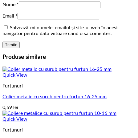
Nume
*
Email
*
Salvează-mi numele, emailul și site-ul web în acest
navigator pentru data viitoare când o să comentez.
Produse similare
Quick View
Furtunuri
Colier metalic cu surub pentru furtun 16-25 mm
0,59
lei
Quick View
Furtunuri