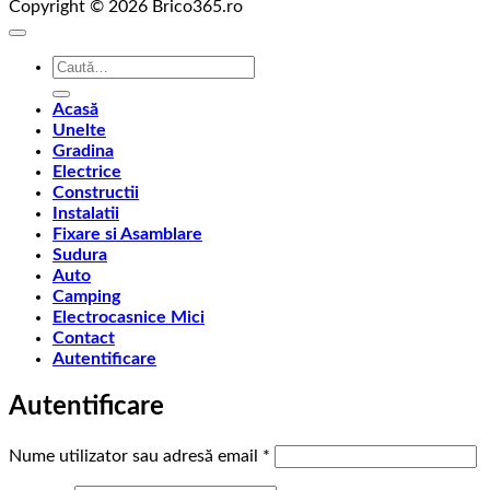
Copyright © 2026 Brico365.ro
Caută
după:
Acasă
Unelte
Gradina
Electrice
Constructii
Instalatii
Fixare si Asamblare
Sudura
Auto
Camping
Electrocasnice Mici
Contact
Autentificare
Autentificare
Obligatoriu
Nume utilizator sau adresă email
*