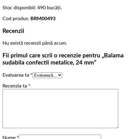
Stoc disponibil: 490 bucăți.
Cod produs:
BRM00493
Recenzii
Nu există recenzii până acum.
Fii primul care scrii o recenzie pentru „Balama
sudabila confectii metalice, 24 mm”
Evaluarea ta
*
Recenzia ta
*
Nume
*