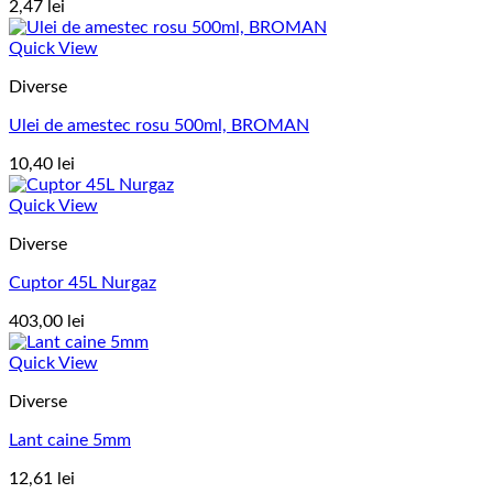
2,47
lei
Quick View
Diverse
Ulei de amestec rosu 500ml, BROMAN
10,40
lei
Quick View
Diverse
Cuptor 45L Nurgaz
403,00
lei
Quick View
Diverse
Lant caine 5mm
12,61
lei