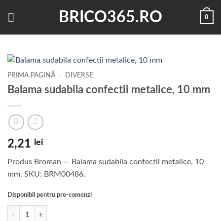
Skip
BRICO365.RO
0
to
content
PRIMA PAGINĂ
/
DIVERSE
Balama sudabila confectii metalice, 10 mm
2,21
lei
Produs Broman — Balama sudabila confectii metalice, 10
mm. SKU: BRM00486.
Disponibil pentru pre-comenzi
Cantitate Balama sudabila confectii metalice, 10 mm