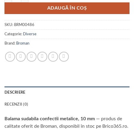
ADAUGĂ ÎN COȘ
SKU:
BRM00486
Categorie:
Diverse
Brand:
Broman
DESCRIERE
RECENZII (0)
Balama sudabila confectii metalice, 10 mm
— produs de
calitate oferit de Broman, disponibil în stoc pe Brico365.ro.