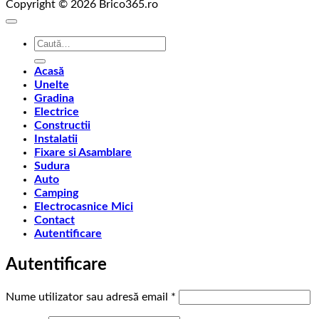
Copyright © 2026 Brico365.ro
Caută
după:
Acasă
Unelte
Gradina
Electrice
Constructii
Instalatii
Fixare si Asamblare
Sudura
Auto
Camping
Electrocasnice Mici
Contact
Autentificare
Autentificare
Obligatoriu
Nume utilizator sau adresă email
*