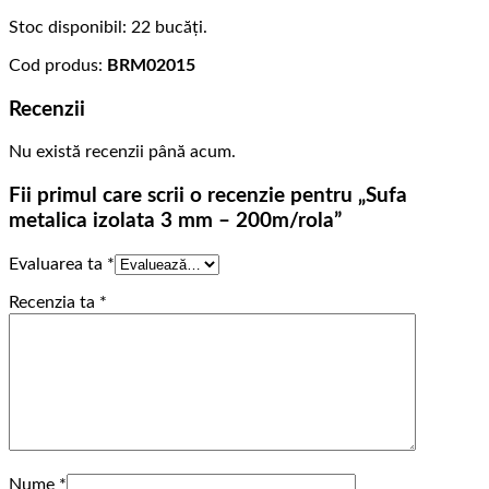
Stoc disponibil: 22 bucăți.
Cod produs:
BRM02015
Recenzii
Nu există recenzii până acum.
Fii primul care scrii o recenzie pentru „Sufa
metalica izolata 3 mm – 200m/rola”
Evaluarea ta
*
Recenzia ta
*
Nume
*