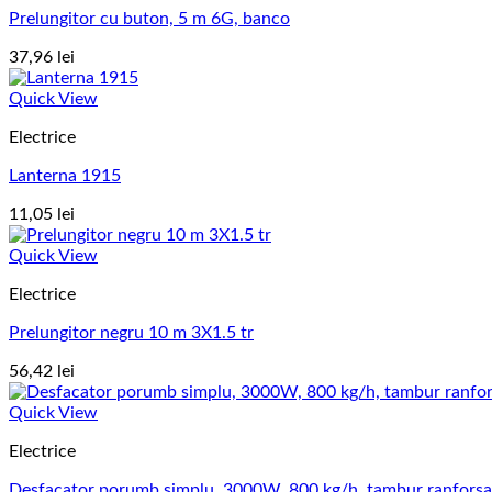
Prelungitor cu buton, 5 m 6G, banco
37,96
lei
Quick View
Electrice
Lanterna 1915
11,05
lei
Quick View
Electrice
Prelungitor negru 10 m 3X1.5 tr
56,42
lei
Quick View
Electrice
Desfacator porumb simplu, 3000W, 800 kg/h, tambur ranfor