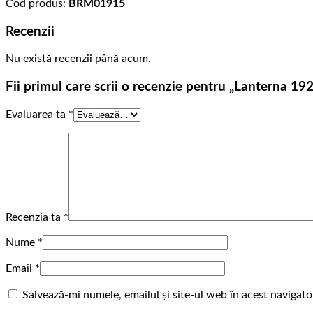
Cod produs:
BRM01915
Recenzii
Nu există recenzii până acum.
Fii primul care scrii o recenzie pentru „Lanterna 19
Evaluarea ta
*
Recenzia ta
*
Nume
*
Email
*
Salvează-mi numele, emailul și site-ul web în acest navigat