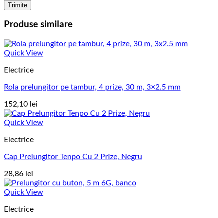
Produse similare
Quick View
Electrice
Rola prelungitor pe tambur, 4 prize, 30 m, 3×2.5 mm
152,10
lei
Quick View
Electrice
Cap Prelungitor Tenpo Cu 2 Prize, Negru
28,86
lei
Quick View
Electrice