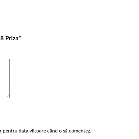
28 Priza”
or pentru data viitoare când o să comentez.