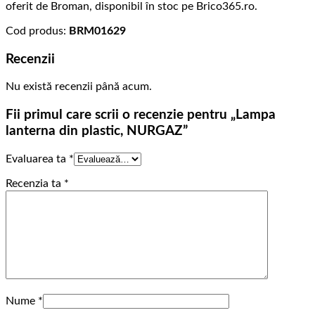
oferit de Broman, disponibil în stoc pe Brico365.ro.
Cod produs:
BRM01629
Recenzii
Nu există recenzii până acum.
Fii primul care scrii o recenzie pentru „Lampa
lanterna din plastic, NURGAZ”
Evaluarea ta
*
Recenzia ta
*
Nume
*