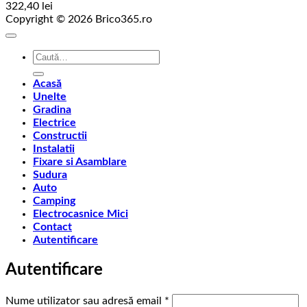
322,40
lei
Copyright © 2026 Brico365.ro
Caută
după:
Acasă
Unelte
Gradina
Electrice
Constructii
Instalatii
Fixare si Asamblare
Sudura
Auto
Camping
Electrocasnice Mici
Contact
Autentificare
Autentificare
Obligatoriu
Nume utilizator sau adresă email
*