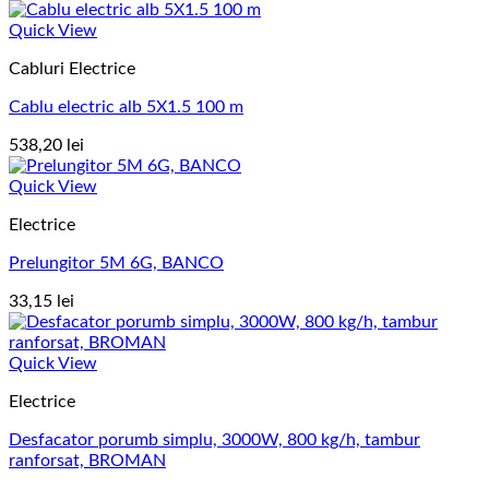
Quick View
Cabluri Electrice
Cablu electric alb 5X1.5 100 m
538,20
lei
Quick View
Electrice
Prelungitor 5M 6G, BANCO
33,15
lei
Quick View
Electrice
Desfacator porumb simplu, 3000W, 800 kg/h, tambur
ranforsat, BROMAN