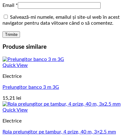
Email
*
Salvează-mi numele, emailul și site-ul web în acest
navigator pentru data viitoare când o să comentez.
Produse similare
Quick View
Electrice
Prelungitor banco 3 m 3G
15,21
lei
Quick View
Electrice
Rola prelungitor pe tambur, 4 prize, 40 m, 3×2.5 mm