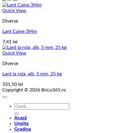
Quick View
Diverse
Lant Caine 3Mm
7,41
lei
Quick View
Diverse
Lant la rola, alb, 5 mm, 25 kg
331,50
lei
Copyright © 2026 Brico365.ro
Caută
după:
Acasă
Unelte
Gradina