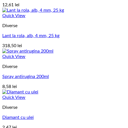
12,61
lei
Quick View
Diverse
Lant la rola, alb, 4 mm, 25 kg
318,50
lei
Quick View
Diverse
Spray antirugina 200ml
8,58
lei
Quick View
Diverse
Diamant cu ulei
2,47
lei