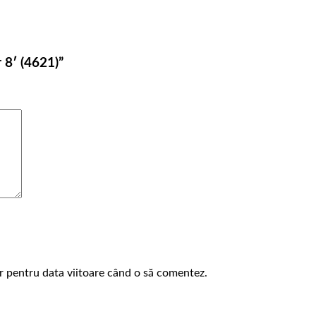
r 8′ (4621)”
or pentru data viitoare când o să comentez.