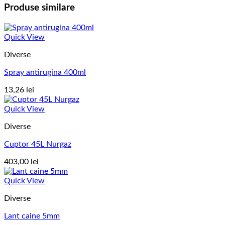
Produse similare
Quick View
Diverse
Spray antirugina 400ml
13,26
lei
Quick View
Diverse
Cuptor 45L Nurgaz
403,00
lei
Quick View
Diverse
Lant caine 5mm