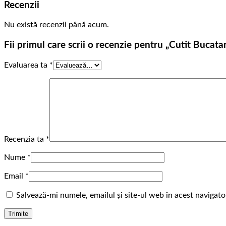
Recenzii
Nu există recenzii până acum.
Fii primul care scrii o recenzie pentru „Cutit Bucata
Evaluarea ta
*
Recenzia ta
*
Nume
*
Email
*
Salvează-mi numele, emailul și site-ul web în acest navigat