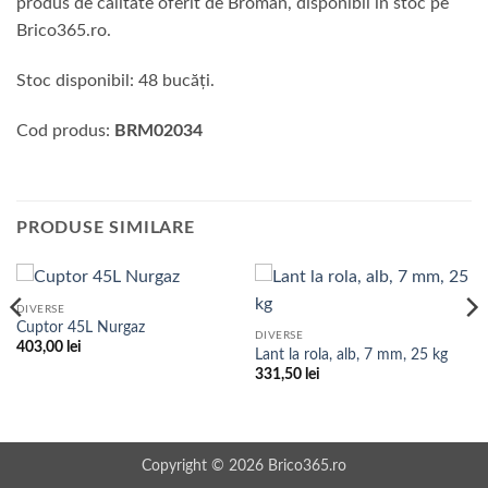
produs de calitate oferit de Broman, disponibil în stoc pe
Brico365.ro.
Stoc disponibil: 48 bucăți.
Cod produs:
BRM02034
PRODUSE SIMILARE
DIVERSE
Cuptor 45L Nurgaz
DIVERSE
403,00
lei
Lant la rola, alb, 7 mm, 25 kg
331,50
lei
Copyright © 2026 Brico365.ro