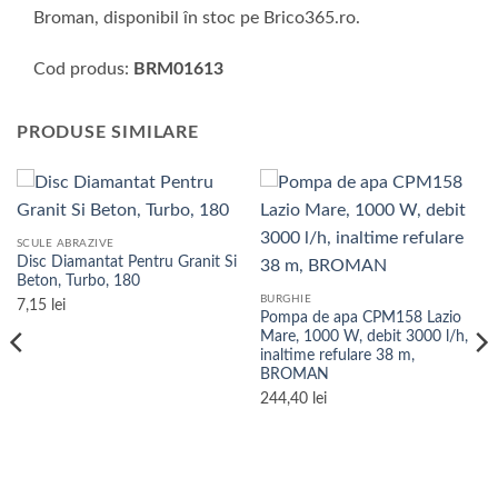
Broman, disponibil în stoc pe Brico365.ro.
Cod produs:
BRM01613
PRODUSE SIMILARE
SCULE ABRAZIVE
Disc Diamantat Pentru Granit Si
Beton, Turbo, 180
BURGHIE
7,15
lei
Pompa de apa CPM158 Lazio
Mare, 1000 W, debit 3000 l/h,
inaltime refulare 38 m,
BROMAN
244,40
lei