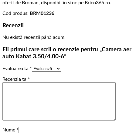
oferit de Broman, disponibil în stoc pe Brico365.ro.
Cod produs:
BRM01236
Recenzii
Nu există recenzii până acum.
Fii primul care scrii o recenzie pentru „Camera aer
auto Kabat 3.50/4.00-6”
Evaluarea ta
*
Recenzia ta
*
Nume
*