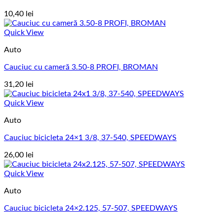
10,40
lei
Quick View
Auto
Cauciuc cu cameră 3.50-8 PROFI, BROMAN
31,20
lei
Quick View
Auto
Cauciuc bicicleta 24×1 3/8, 37-540, SPEEDWAYS
26,00
lei
Quick View
Auto
Cauciuc bicicleta 24×2.125, 57-507, SPEEDWAYS