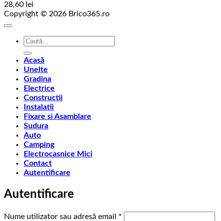
28,60
lei
Copyright © 2026 Brico365.ro
Caută
după:
Acasă
Unelte
Gradina
Electrice
Constructii
Instalatii
Fixare si Asamblare
Sudura
Auto
Camping
Electrocasnice Mici
Contact
Autentificare
Autentificare
Obligatoriu
Nume utilizator sau adresă email
*