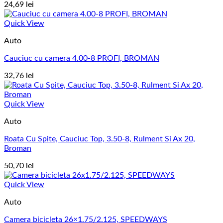
24,69
lei
Quick View
Auto
Cauciuc cu camera 4.00-8 PROFI, BROMAN
32,76
lei
Quick View
Auto
Roata Cu Spite, Cauciuc Top, 3.50-8, Rulment Si Ax 20,
Broman
50,70
lei
Quick View
Auto
Camera bicicleta 26×1.75/2.125, SPEEDWAYS