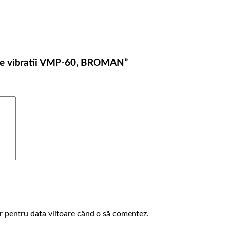
a pe vibratii VMP-60, BROMAN”
or pentru data viitoare când o să comentez.