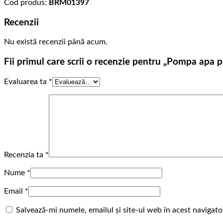
Cod produs:
BRM01397
Recenzii
Nu există recenzii până acum.
Fii primul care scrii o recenzie pentru „Pompa ap
Evaluarea ta
*
Recenzia ta
*
Nume
*
Email
*
Salvează-mi numele, emailul și site-ul web în acest navigat