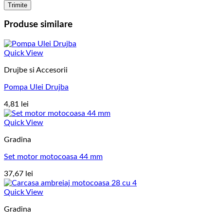
Produse similare
Quick View
Drujbe si Accesorii
Pompa Ulei Drujba
4,81
lei
Quick View
Gradina
Set motor motocoasa 44 mm
37,67
lei
Quick View
Gradina