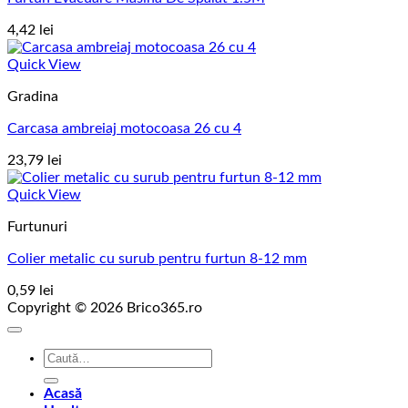
4,42
lei
Quick View
Gradina
Carcasa ambreiaj motocoasa 26 cu 4
23,79
lei
Quick View
Furtunuri
Colier metalic cu surub pentru furtun 8-12 mm
0,59
lei
Copyright © 2026 Brico365.ro
Caută
după:
Acasă