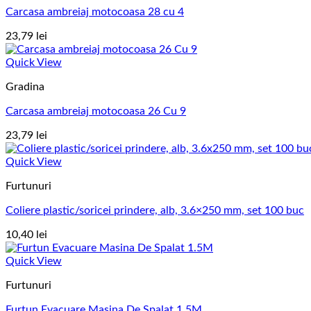
Carcasa ambreiaj motocoasa 28 cu 4
23,79
lei
Quick View
Gradina
Carcasa ambreiaj motocoasa 26 Cu 9
23,79
lei
Quick View
Furtunuri
Coliere plastic/soricei prindere, alb, 3.6×250 mm, set 100 buc
10,40
lei
Quick View
Furtunuri
Furtun Evacuare Masina De Spalat 1.5M