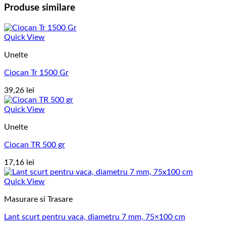
Produse similare
Quick View
Unelte
Ciocan Tr 1500 Gr
39,26
lei
Quick View
Unelte
Ciocan TR 500 gr
17,16
lei
Quick View
Masurare si Trasare
Lant scurt pentru vaca, diametru 7 mm, 75×100 cm