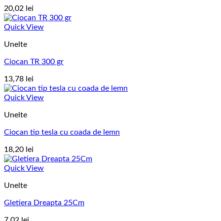
20,02
lei
Quick View
Unelte
Ciocan TR 300 gr
13,78
lei
Quick View
Unelte
Ciocan tip tesla cu coada de lemn
18,20
lei
Quick View
Unelte
Gletiera Dreapta 25Cm
7,02
lei