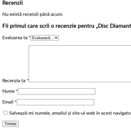
Recenzii
Nu există recenzii până acum.
Fii primul care scrii o recenzie pentru „Disc Diaman
Evaluarea ta
*
Recenzia ta
*
Nume
*
Email
*
Salvează-mi numele, emailul și site-ul web în acest navigat