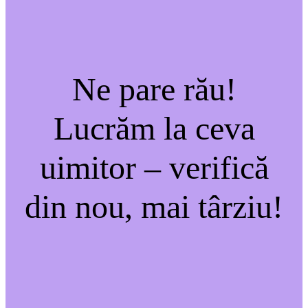
Ne pare rău!
Lucrăm la ceva
uimitor – verifică
din nou, mai târziu!