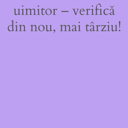
uimitor – verifică
din nou, mai târziu!