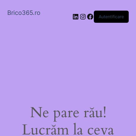
Brico365.ro
LinkedIn
Instagram
Facebook
Autentificare
Ne pare rău!
Lucrăm la ceva