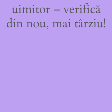
uimitor – verifică
din nou, mai târziu!