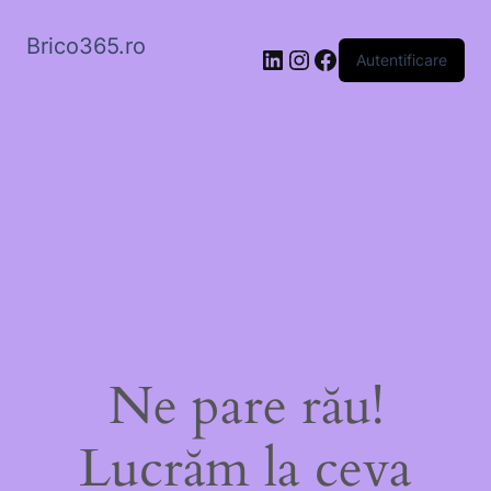
Brico365.ro
LinkedIn
Instagram
Facebook
Autentificare
Ne pare rău!
Lucrăm la ceva