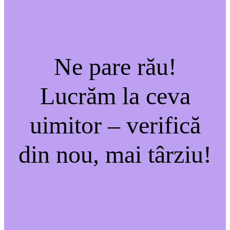
Ne pare rău!
Lucrăm la ceva
uimitor – verifică
din nou, mai târziu!