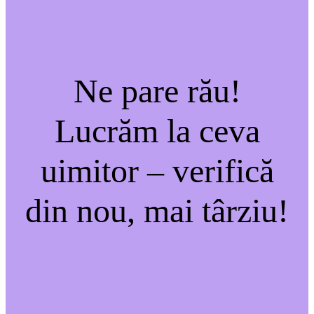
Ne pare rău!
Lucrăm la ceva
uimitor – verifică
din nou, mai târziu!