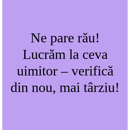
Ne pare rău!
Lucrăm la ceva
uimitor – verifică
din nou, mai târziu!