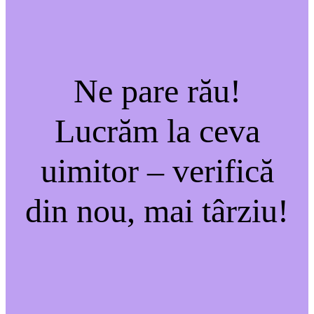
Ne pare rău!
Lucrăm la ceva
uimitor – verifică
din nou, mai târziu!