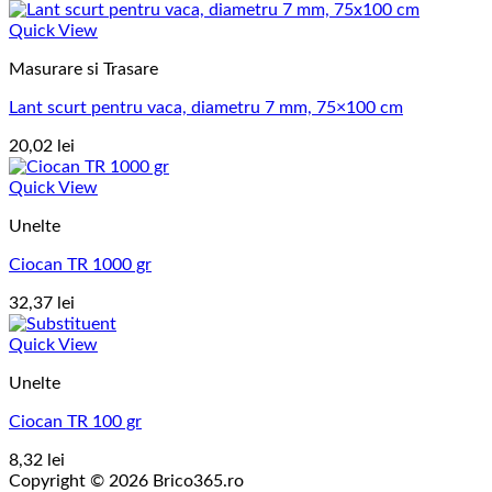
Quick View
Masurare si Trasare
Lant scurt pentru vaca, diametru 7 mm, 75×100 cm
20,02
lei
Quick View
Unelte
Ciocan TR 1000 gr
32,37
lei
Quick View
Unelte
Ciocan TR 100 gr
8,32
lei
Copyright © 2026 Brico365.ro