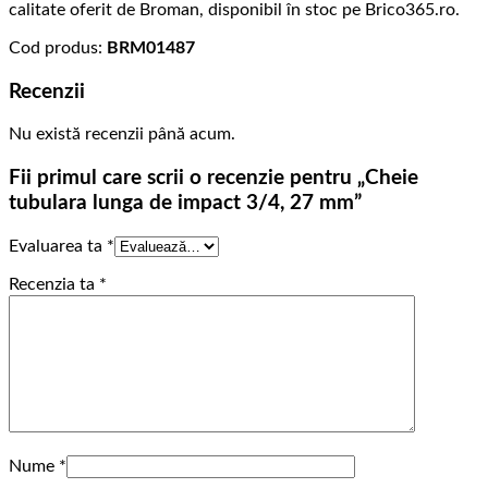
calitate oferit de Broman, disponibil în stoc pe Brico365.ro.
Cod produs:
BRM01487
Recenzii
Nu există recenzii până acum.
Fii primul care scrii o recenzie pentru „Cheie
tubulara lunga de impact 3/4, 27 mm”
Evaluarea ta
*
Recenzia ta
*
Nume
*