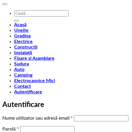
Caută
după:
Acasă
Unelte
Gradina
Electrice
Constructii
Instalatii
Fixare si Asamblare
Sudura
Auto
Camping
Electrocasnice Mici
Contact
Autentificare
Autentificare
Obligatoriu
Nume utilizator sau adresă email
*
Obligatoriu
Parolă
*