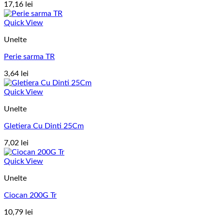
17,16
lei
Quick View
Unelte
Perie sarma TR
3,64
lei
Quick View
Unelte
Gletiera Cu Dinti 25Cm
7,02
lei
Quick View
Unelte
Ciocan 200G Tr
10,79
lei