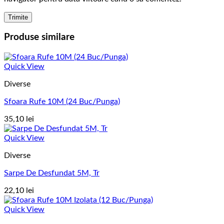
Produse similare
Quick View
Diverse
Sfoara Rufe 10M (24 Buc/Punga)
35,10
lei
Quick View
Diverse
Sarpe De Desfundat 5M, Tr
22,10
lei
Quick View