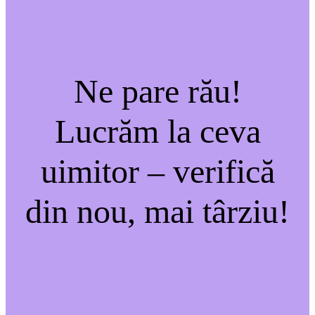
Ne pare rău!
Lucrăm la ceva
uimitor – verifică
din nou, mai târziu!