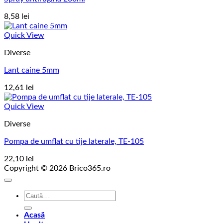
8,58
lei
Quick View
Diverse
Lant caine 5mm
12,61
lei
Quick View
Diverse
Pompa de umflat cu tije laterale, TE-105
22,10
lei
Copyright © 2026 Brico365.ro
Caută
după:
Acasă