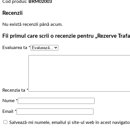
Cod produs:
BRM02003
Recenzii
Nu există recenzii până acum.
Fii primul care scrii o recenzie pentru „Rezerve Tra
Evaluarea ta
*
Recenzia ta
*
Nume
*
Email
*
Salvează-mi numele, emailul și site-ul web în acest navigat