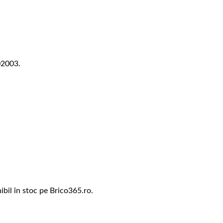
02003.
bil în stoc pe Brico365.ro.