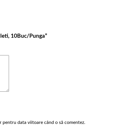
faleti, 10Buc/Punga”
or pentru data viitoare când o să comentez.