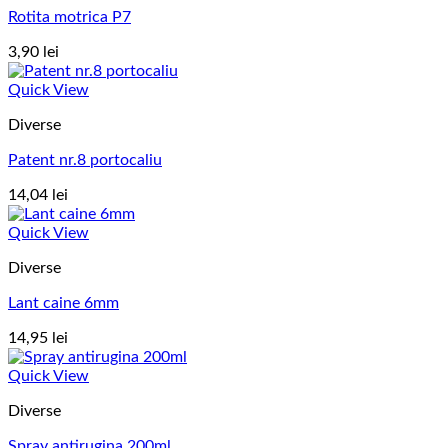
Rotita motrica P7
3,90
lei
Quick View
Diverse
Patent nr.8 portocaliu
14,04
lei
Quick View
Diverse
Lant caine 6mm
14,95
lei
Quick View
Diverse
Spray antirugina 200ml