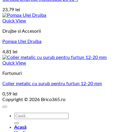
23,79
lei
Quick View
Drujbe si Accesorii
Pompa Ulei Drujba
4,81
lei
Quick View
Furtunuri
Colier metalic cu surub pentru furtun 12-20 mm
0,59
lei
Copyright © 2026 Brico365.ro
Caută
după:
Acasă