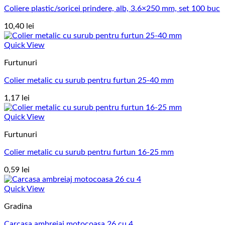
Coliere plastic/soricei prindere, alb, 3.6×250 mm, set 100 buc
10,40
lei
Quick View
Furtunuri
Colier metalic cu surub pentru furtun 25-40 mm
1,17
lei
Quick View
Furtunuri
Colier metalic cu surub pentru furtun 16-25 mm
0,59
lei
Quick View
Gradina
Carcasa ambreiaj motocoasa 26 cu 4