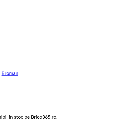
:
Broman
bil în stoc pe Brico365.ro.