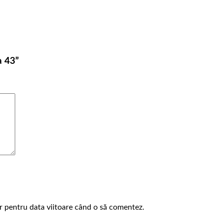
a 43”
or pentru data viitoare când o să comentez.