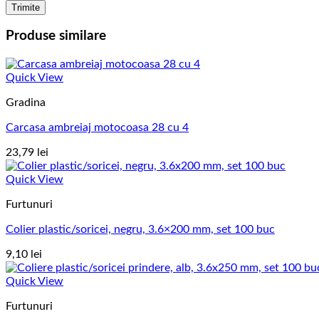
Produse similare
Quick View
Gradina
Carcasa ambreiaj motocoasa 28 cu 4
23,79
lei
Quick View
Furtunuri
Colier plastic/soricei, negru, 3.6×200 mm, set 100 buc
9,10
lei
Quick View
Furtunuri