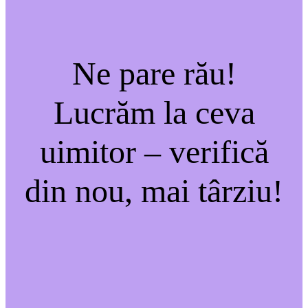
Ne pare rău!
Lucrăm la ceva
uimitor – verifică
din nou, mai târziu!