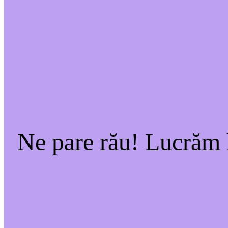
Ne pare rău! Lucrăm l