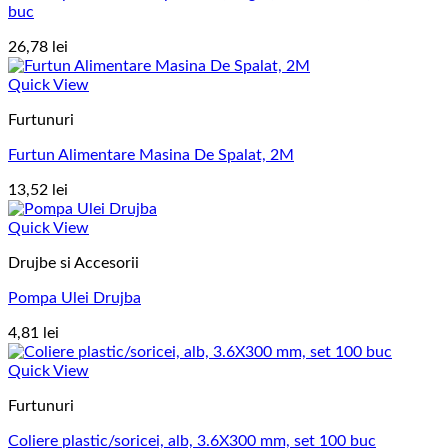
buc
26,78
lei
Quick View
Furtunuri
Furtun Alimentare Masina De Spalat, 2M
13,52
lei
Quick View
Drujbe si Accesorii
Pompa Ulei Drujba
4,81
lei
Quick View
Furtunuri
Coliere plastic/soricei, alb, 3.6X300 mm, set 100 buc