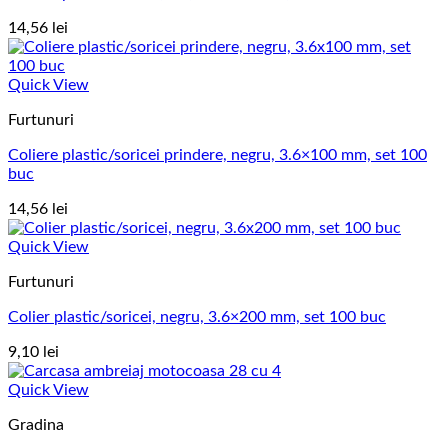
14,56
lei
Quick View
Furtunuri
Coliere plastic/soricei prindere, negru, 3.6×100 mm, set 100
buc
14,56
lei
Quick View
Furtunuri
Colier plastic/soricei, negru, 3.6×200 mm, set 100 buc
9,10
lei
Quick View
Gradina