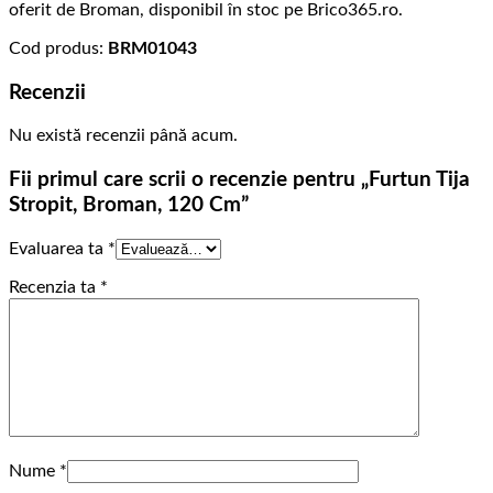
oferit de Broman, disponibil în stoc pe Brico365.ro.
Cod produs:
BRM01043
Recenzii
Nu există recenzii până acum.
Fii primul care scrii o recenzie pentru „Furtun Tija
Stropit, Broman, 120 Cm”
Evaluarea ta
*
Recenzia ta
*
Nume
*