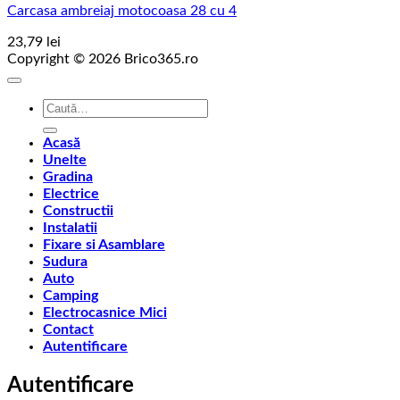
Carcasa ambreiaj motocoasa 28 cu 4
23,79
lei
Copyright © 2026 Brico365.ro
Caută
după:
Acasă
Unelte
Gradina
Electrice
Constructii
Instalatii
Fixare si Asamblare
Sudura
Auto
Camping
Electrocasnice Mici
Contact
Autentificare
Autentificare