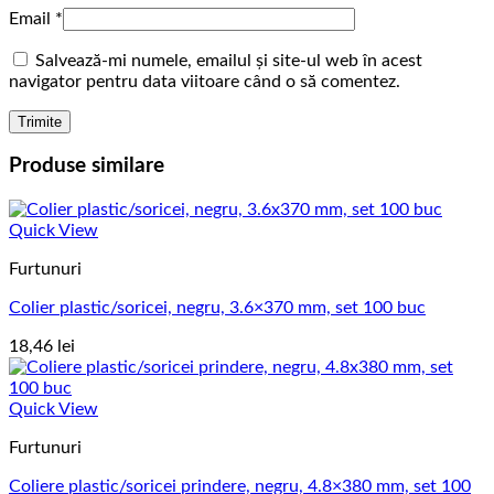
Email
*
Salvează-mi numele, emailul și site-ul web în acest
navigator pentru data viitoare când o să comentez.
Produse similare
Quick View
Furtunuri
Colier plastic/soricei, negru, 3.6×370 mm, set 100 buc
18,46
lei
Quick View
Furtunuri
Coliere plastic/soricei prindere, negru, 4.8×380 mm, set 100