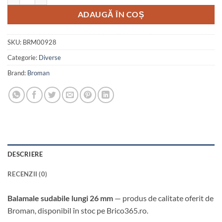
ADAUGĂ ÎN COȘ
SKU:
BRM00928
Categorie:
Diverse
Brand:
Broman
DESCRIERE
RECENZII (0)
Balamale sudabile lungi 26 mm
— produs de calitate oferit de
Broman, disponibil în stoc pe Brico365.ro.