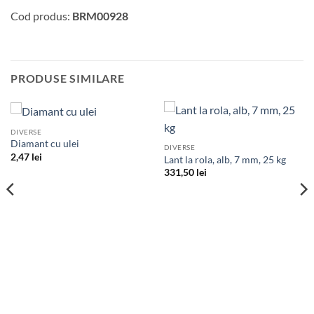
Cod produs:
BRM00928
PRODUSE SIMILARE
DIVERSE
Diamant cu ulei
DIVERSE
2,47
lei
Lant la rola, alb, 7 mm, 25 kg
331,50
lei