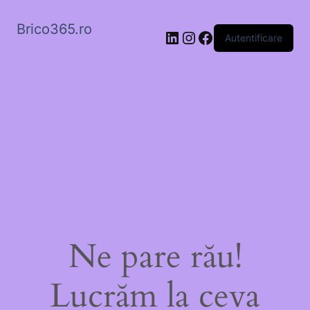
Brico365.ro
LinkedIn
Instagram
Facebook
Autentificare
Ne pare rău!
Lucrăm la ceva