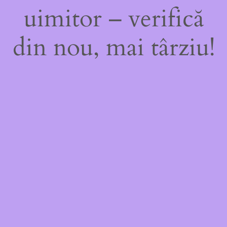
uimitor – verifică
din nou, mai târziu!