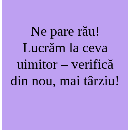
Ne pare rău!
Lucrăm la ceva
uimitor – verifică
din nou, mai târziu!