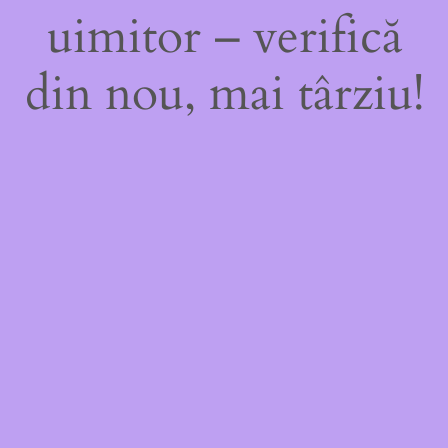
uimitor – verifică
din nou, mai târziu!