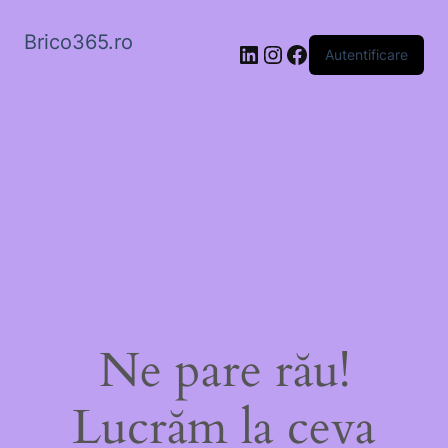
Brico365.ro
LinkedIn
Instagram
Facebook
Autentificare
Ne pare rău!
Lucrăm la ceva