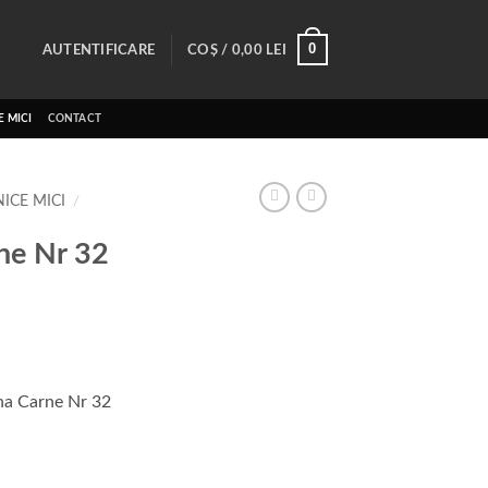
0
AUTENTIFICARE
COȘ /
0,00
LEI
 MICI
CONTACT
ICE MICI
/
ne Nr 32
na Carne Nr 32