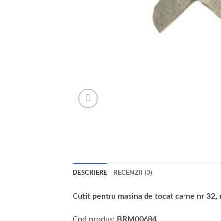
DESCRIERE
RECENZII (0)
Cutit pentru masina de tocat carne nr 32,
Cod produs:
BRM00684