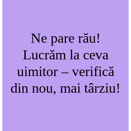
Ne pare rău!
Lucrăm la ceva
uimitor – verifică
din nou, mai târziu!