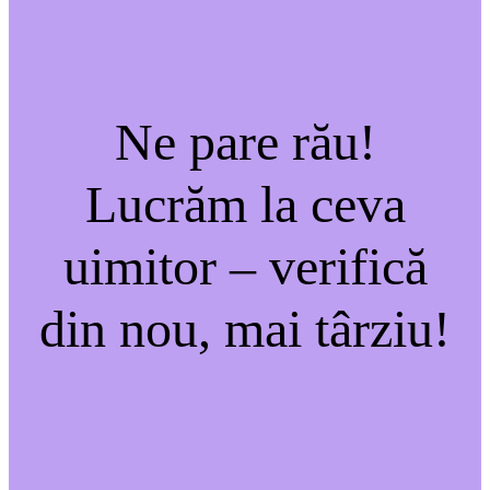
Ne pare rău!
Lucrăm la ceva
uimitor – verifică
din nou, mai târziu!